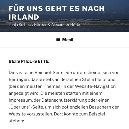
Zum
FÜR UNS GEHT ES NACH
Inhalt
IRLAND
springen
Tanja Kolbeck-Hörber & Alexander Hörber
Menü
BEISPIEL-SEITE
Dies ist eine Beispiel-Seite. Sie unterscheidet sich von
Beiträgen, da sie stets an derselben Stelle bleibt und
(bei den meisten Themes) in der Website-Navigation
angezeigt wird. Die meisten starten mit einem
Impressum, der Datenschutzerklärung oder einer
„Über uns“-Seite, um sich potienziellen Besuchern der
Website vorzustellen. Dort könnte zum Beispiel
stehen: