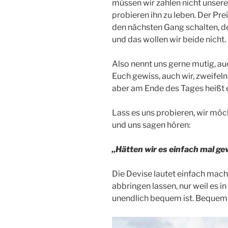
müssen wir zahlen nicht unser
probieren ihn zu leben. Der Prei
den nächsten Gang schalten, de
und das wollen wir beide nicht.
Also nennt uns gerne mutig, au
Euch gewiss, auch wir, zweifel
aber am Ende des Tages heißt
Lass es uns probieren, wir möc
und uns sagen hören:
„Hätten wir es einfach mal g
Die Devise lautet einfach mach
abbringen lassen, nur weil es
unendlich bequem ist. Bequem k