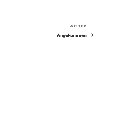
WEITER
Nächster
Beitrag
Angekommen