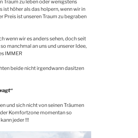
en Traum zu leben oder wenigstens
s ist höher als das holpern, wenn wir in
r Preis ist unseren Traum zu begraben
ch wenn wir es anders sehen, doch seit
n so manchmal an uns und unserer Idee,
 es IMMER
hten beide nicht irgendwann dasitzen
ewagt“
en und sich nicht von seinen Träumen
 in der Komfortzone momentan so
ann jeder !!!