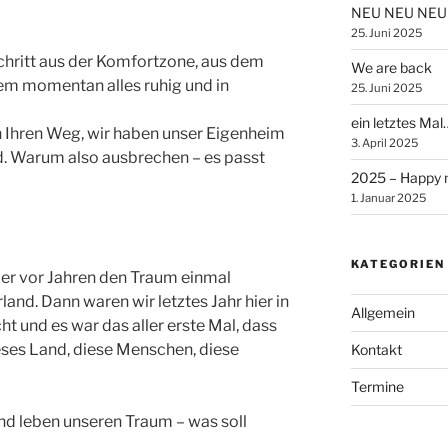
NEU NEU NEU
25. Juni 2025
chritt aus der Komfortzone, aus dem
We are back
dem momentan alles ruhig und in
25. Juni 2025
ein letztes Mal
n Ihren Weg, wir haben unser Eigenheim
3. April 2025
d. Warum also ausbrechen – es passt
2025 – Happy 
1. Januar 2025
KATEGORIEN
der vor Jahren den Traum einmal
and. Dann waren wir letztes Jahr hier in
Allgemein
t und es war das aller erste Mal, dass
eses Land, diese Menschen, diese
Kontakt
Termine
 und leben unseren Traum – was soll