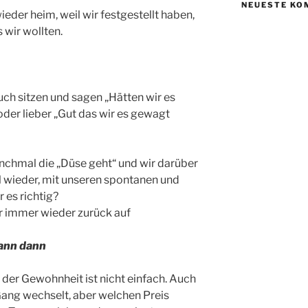
NEUESTE KO
eder heim, weil wir festgestellt haben,
 wir wollten.
ch sitzen und sagen „Hätten wir es
der lieber „Gut das wir es gewagt
manchmal die „Düse geht“ und wir darüber
 wieder, mit unseren spontanen und
es richtig?
 immer wieder zurück auf
wann dann
der Gewohnheit ist nicht einfach. Auch
ang wechselt, aber welchen Preis