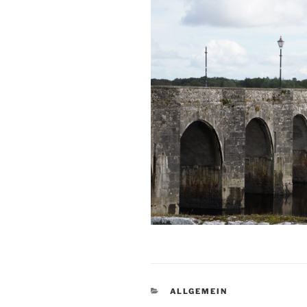
KATEGORIEN
ALLGEMEIN