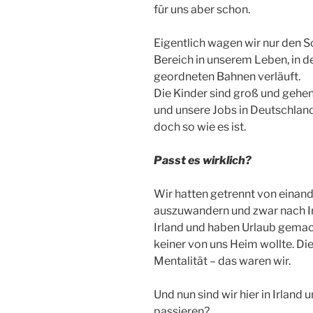
für uns aber schon.
Eigentlich wagen wir nur den S
Bereich in unserem Leben, in 
geordneten Bahnen verläuft.
Die Kinder sind groß und gehe
und unsere Jobs in Deutschlan
doch so wie es ist.
Passt es wirklich?
Wir hatten getrennt von einan
auszuwandern und zwar nach Irl
Irland und haben Urlaub gemach
keiner von uns Heim wollte. Di
Mentalität – das waren wir.
Und nun sind wir hier in Irland
passieren?