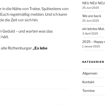
NEU NEU NEU
25. Juni 2025
 in die Nähe von Tralee. Spätestens von
i Euch regelmäßig melden. Und ich kann
We are back
e die Zeit vor sich hin.
25. Juni 2025
ein letztes Mal
 in Geduld – und warten was das
3. April 2025
 hält.
2025 – Happy 
1. Januar 2025
n alle Rothenburger
„Es lebe
KATEGORIEN
Allgemein
Kontakt
Termine