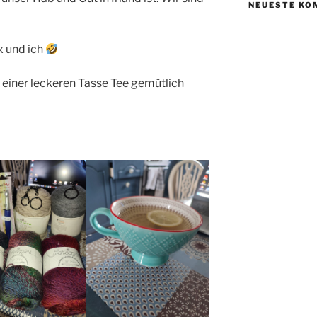
NEUESTE KO
x und ich
i einer leckeren Tasse Tee gemütlich