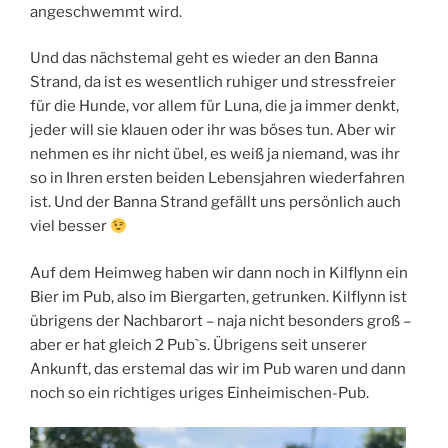
angeschwemmt wird.
Und das nächstemal geht es wieder an den Banna
Strand, da ist es wesentlich ruhiger und stressfreier
für die Hunde, vor allem für Luna, die ja immer denkt,
jeder will sie klauen oder ihr was böses tun. Aber wir
nehmen es ihr nicht übel, es weiß ja niemand, was ihr
so in Ihren ersten beiden Lebensjahren wiederfahren
ist. Und der Banna Strand gefällt uns persönlich auch
viel besser
Auf dem Heimweg haben wir dann noch in Kilflynn ein
Bier im Pub, also im Biergarten, getrunken. Kilflynn ist
übrigens der Nachbarort – naja nicht besonders groß –
aber er hat gleich 2 Pub`s. Übrigens seit unserer
Ankunft, das erstemal das wir im Pub waren und dann
noch so ein richtiges uriges Einheimischen-Pub.