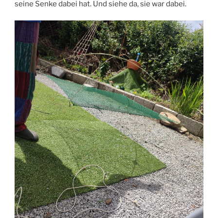
seine Senke dabei hat. Und siehe da, sie war dabei.