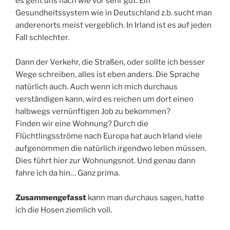
es geht uns nach wie vor sehr gut. Ein
Gesundheitssystem wie in Deutschland z.b. sucht man
anderenorts meist vergeblich. In Irland ist es auf jeden
Fall schlechter.
Dann der Verkehr, die Straßen, oder sollte ich besser
Wege schreiben, alles ist eben anders. Die Sprache
natürlich auch. Auch wenn ich mich durchaus
verständigen kann, wird es reichen um dort einen
halbwegs vernünftigen Job zu bekommen?
Finden wir eine Wohnung? Durch die
Flüchtlingsströme nach Europa hat auch Irland viele
aufgenommen die natürlich irgendwo leben müssen.
Dies führt hier zur Wohnungsnot. Und genau dann
fahre ich da hin… Ganz prima.
Zusammengefasst
kann man durchaus sagen, hatte
ich die Hosen ziemlich voll.