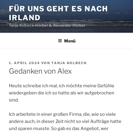
Zum
FÜR UNS GEHT ES NACH
Inhalt
IRLAND
springen
Tanja Kolbeck-Hörber & Alexander Hörber
Menü
VERÖFFENTLICHT
1. APRIL 2024
VON
TANJA KOLBECK
AM
Gedanken von Alex
Heute schreibe ich mal, ich möchte meine Gefühle
wiedergeben die ich so hatte als wir aufgebrochen
sind.
Ich arbeitete in einer großen Firma, die, wie so viele
andere auch, in dieser Zeit nicht so viel Aufträge hatte
und sparen musste. So gab es das Angebot, wer