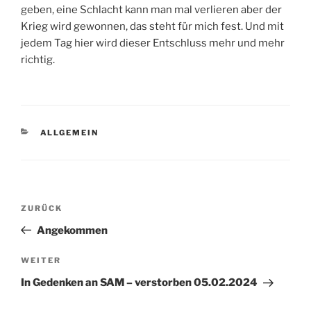
geben, eine Schlacht kann man mal verlieren aber der
Krieg wird gewonnen, das steht für mich fest. Und mit
jedem Tag hier wird dieser Entschluss mehr und mehr
richtig.
KATEGORIEN
ALLGEMEIN
Beitragsnavigation
Vorheriger
ZURÜCK
Beitrag
Angekommen
Nächster
WEITER
Beitrag
In Gedenken an SAM – verstorben 05.02.2024