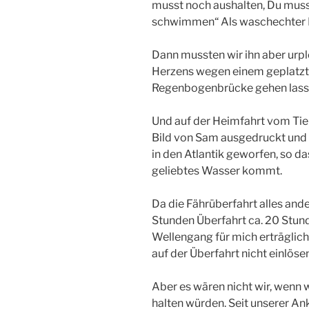
musst noch aushalten, Du muss
schwimmen“ Als waschechter L
Dann mussten wir ihn aber urp
Herzens wegen einem geplatzt
Regenbogenbrücke gehen lass
Und auf der Heimfahrt vom Tier
Bild von Sam ausgedruckt und 
in den Atlantik geworfen, so da
geliebtes Wasser kommt.
Da die Fährüberfahrt alles and
Stunden Überfahrt ca. 20 Stund
Wellengang für mich erträglich
auf der Überfahrt nicht einlösen
Aber es wären nicht wir, wenn w
halten würden. Seit unserer An