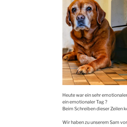
Heute war ein sehr emotionaler T
ein emotionaler Tag ?
Beim Schreiben dieser Zeilen 
Wir haben zu unserem Sam vo