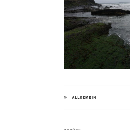
KATEGORIEN
ALLGEMEIN
Beitragsnavigation