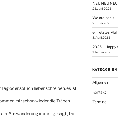
NEU NEU NEU
25. Juni 2025
We are back
25. Juni 2025
ein letztes Mal
3. April 2025
2025 – Happy 
1. Januar 2025
KATEGORIEN
Allgemein
ag oder soll ich lieber schreiben, es ist
Kontakt
kommen mir schon wieder die Tränen.
Termine
r der Auswanderung immer gesagt „Du