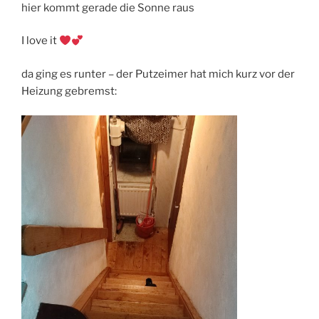
hier kommt gerade die Sonne raus
I love it
da ging es runter – der Putzeimer hat mich kurz vor der
Heizung gebremst: