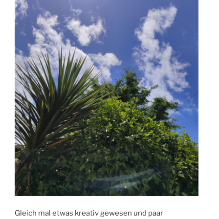
Gleich mal etwas kreativ gewesen und paar