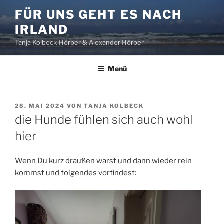
Zum
FÜR UNS GEHT ES NACH
Inhalt
IRLAND
springen
Tanja Kolbeck-Hörber & Alexander Hörber
Menü
VERÖFFENTLICHT
28. MAI 2024
VON
TANJA KOLBECK
AM
die Hunde fühlen sich auch wohl
hier
Wenn Du kurz draußen warst und dann wieder rein
kommst und folgendes vorfindest: