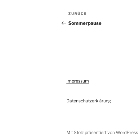
Beitragsnavigation
Vorheriger
ZURÜCK
Beitrag
Sommerpause
Impressum
Datenschutzerklärung
Mit Stolz präsentiert von WordPress