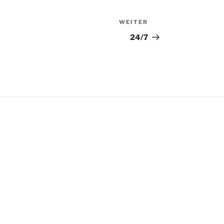
WEITER
Nächster
Beitrag
24/7