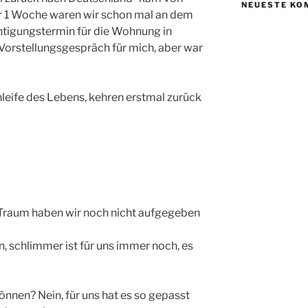
NEUESTE KO
or 1 Woche waren wir schon mal an dem
tigungstermin für die Wohnung in
 Vorstellungsgespräch für mich, aber war
leife des Lebens, kehren erstmal zurück
Traum haben wir noch nicht aufgegeben
n, schlimmer ist für uns immer noch, es
nnen? Nein, für uns hat es so gepasst