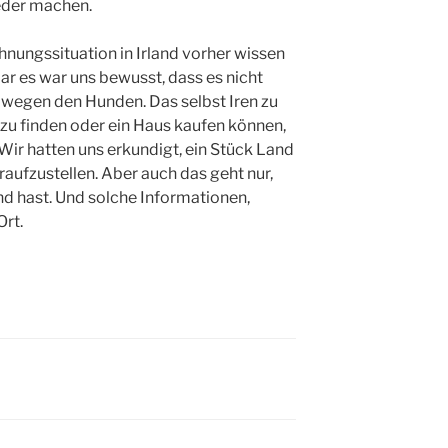
eder machen.
hnungssituation in Irland vorher wissen
lar es war uns bewusst, dass es nicht
 wegen den Hunden. Das selbst Iren zu
u finden oder ein Haus kaufen können,
Wir hatten uns erkundigt, ein Stück Land
raufzustellen. Aber auch das geht nur,
d hast. Und solche Informationen,
rt.