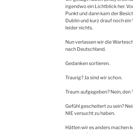
irgendwo ein Lichtblick her. V
Punkt und dann kam der Besich
Dublin und kurz drauf noch ein
leider nichts.
Nun verlassen wir die Wartesch
nach Deutschland.
Gedanken sortieren.
Traurig? Ja sind wir schon.
Traum aufgegeben? Nein, den 
Gefühl gescheitert zu sein? Nei
NIE versucht zu haben.
Hätten wir es anders machen kö